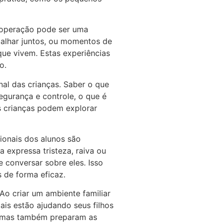
cooperação pode ser uma
alhar juntos, ou momentos de
que vivem. Estas experiências
o.
al das crianças. Saber o que
gurança e controle, o que é
s crianças podem explorar
onais dos alunos são
 expressa tristeza, raiva ou
 conversar sobre eles. Isso
 de forma eficaz.
o criar um ambiente familiar
is estão ajudando seus filhos
r, mas também preparam as