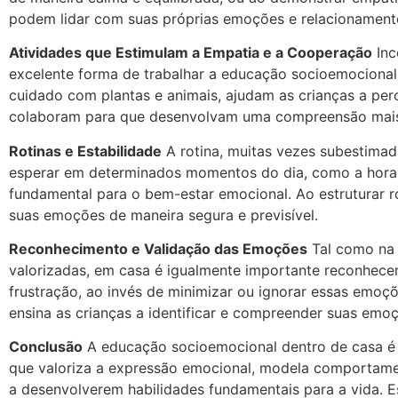
podem lidar com suas próprias emoções e relacionament
Atividades que Estimulam a Empatia e a Cooperação
Inc
excelente forma de trabalhar a educação socioemociona
cuidado com plantas e animais, ajudam as crianças a per
colaboram para que desenvolvam uma compreensão mais p
Rotinas e Estabilidade
A rotina, muitas vezes subestimad
esperar em determinados momentos do dia, como a hora d
fundamental para o bem-estar emocional. Ao estruturar r
suas emoções de maneira segura e previsível.
Reconhecimento e Validação das Emoções
Tal como na 
valorizadas, em casa é igualmente importante reconhecer 
frustração, ao invés de minimizar ou ignorar essas emoçõ
ensina as crianças a identificar e compreender suas emoç
Conclusão
A educação socioemocional dentro de casa é u
que valoriza a expressão emocional, modela comportamen
a desenvolverem habilidades fundamentais para a vida. 